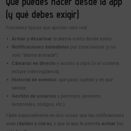
Qué puedes hacer desde la app
(y qué debes exigir)
Funciones típicas que aportan valor real:
Armar y desarmar
la alarma estés donde estés.
Notificaciones inmediatas
por zona/sensor (y no
solo “alarma activada”).
Cámaras en directo
y acceso a clips (si el sistema
incluye videovigilancia).
Historial de eventos
: qué pasó, cuándo y en qué
sensor.
Gestión de usuarios
y permisos (accesos
temporales, códigos, etc.).
Fíjate especialmente en dos cosas: que las notificaciones
sean
rápidas y claras
, y que la app te permita
actuar
(no