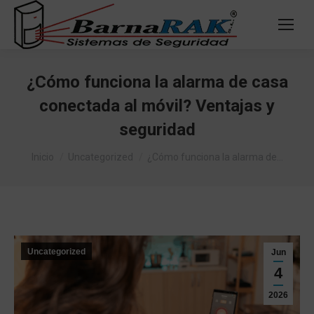
¿Cómo funciona la alarma de casa
conectada al móvil? Ventajas y
seguridad
Estás aquí:
Inicio
Uncategorized
¿Cómo funciona la alarma de…
Uncategorized
Jun
4
2026